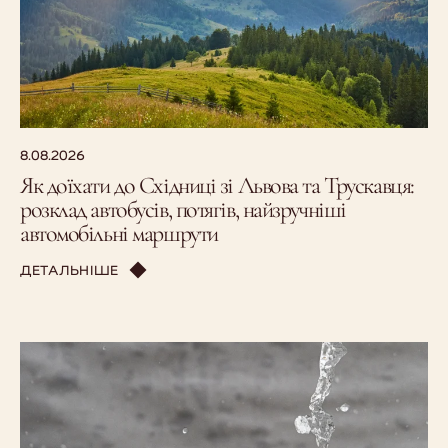
8.08.2026
Як доїхати до Східниці зі Львова та Трускавця:
розклад автобусів, потягів, найзручніші
автомобільні маршрути
ДЕТАЛЬНІШЕ