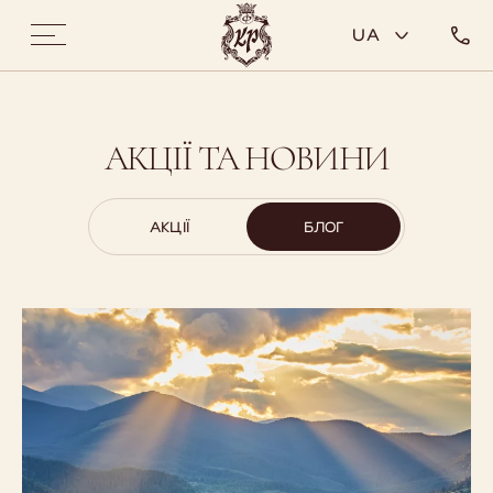
UA
АКЦІЇ ТА НОВИНИ
АКЦІЇ
БЛОГ