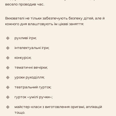
весело проводив час.
Вихователі не тільки забезпечують безпеку дітей, але й
кожного дня влаштовують їм цікаві заняття:
рухливі ігри;
інтелектуальні ігри;
конкурси;
тематичні вечірки;
уроки рукоділля;
театральний гурток;
гурток «умілі ручки»;
майстер-класи з виготовлення оригамі, аплікацій
тощо.