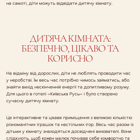
на самоті, діти можуть відвідати дитячу кімнату.
ДИТЯЧА КІМНАТА:
БЕЗПЕЧНО, ЦІКАВО ТА
КОРИСНО
На відміну від дорослих, діти не люблять проводити час
у неробстві. Їм весь час потрібно чимось займатись, або
знайти вихід нескінченній енергії та допитливому розуму.
Для цього в готелі «Київська Русь» і було створено
сучасну дитячу кімнату.
Це інтерактивне та цікаве приміщення з великою кількістю
різноманітних іграшок та настільних ігор. Весь час разом із
дітьми у кімнату знаходяться досвідчені вихователі. Вони
слідкують, щоб кожен малюк почував себе комфортно та