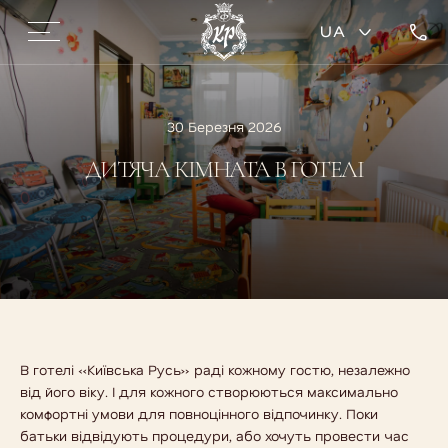
UA
30 Березня 2026
ДИТЯЧА КІМНАТА В ГОТЕЛІ
В готелі «Київська Русь» раді кожному гостю, незалежно
від його віку. І для кожного створюються максимально
комфортні умови для повноцінного відпочинку. Поки
батьки відвідують процедури, або хочуть провести час