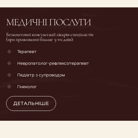
МЕДИЧНІ ПОСЛУГИ
Безкоштовні консультації лікарів-спеціалістів
(при проживанні більше 5-ти днів):
Терапевт
Невропатолог-рефлексотерапевт
Педіатр з супроводом
ДЕТАЛЬНІШЕ
Гінеколог
ДЕТАЛЬНІШЕ