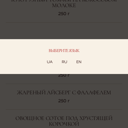
МОЛОКЕ
250 г
ОСНОВНЫЕ БЛЮДА
ВЫБЕРИТЕ ЯЗЫК
ПАСТА С КОПЧЕНОЙ СВЕКЛОЙ, СЫРОМ
UA
RU
EN
ФЕТА И ОРЕШКАМИ
250 г
ЖАРЕНЫЙ АЙСБЕРГ С ФАЛАФЕЛЕМ
250 г
ОВОЩНОЕ СОТОЕ ПОД ХРУСТЯЩЕЙ
КОРОЧКОЙ