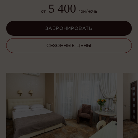
5 400
ЗАБРОНИРОВАТЬ
от
грн/ночь
СЕЗОННЫЕ ЦЕНЫ
ЗАБРОНИРОВАТЬ
СЕЗОННЫЕ ЦЕНЫ