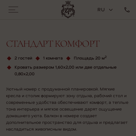
RU
СТАНДАРТ КОМФОРТ
2
2 гостей
1 комната
Площадь 20 м
Кровать размером 1,60х2,00 или две отдельные
0,80х2,00
Уютный номер с продуманной планировкой. Мягкие
кресла и столик формируют зону отдыха, рабочий стол и
современные удобства обеспечивают комфорт, а теплые
тона интерьера и мягкое освещение дарят ощущение
домашнего уюта. Балкон в номере создает
дополнительное пространство для отдыха и предлагает
насладиться живописным видом.