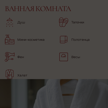
ВАННАЯ КОМНАТА
Душ
Тапочки
Мини-косметика
Полотенца
Фен
Весы
Халат