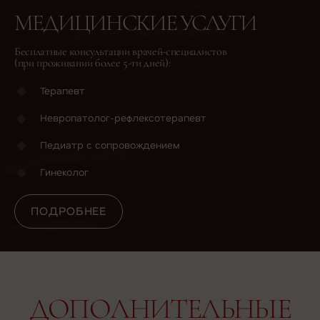
МЕДИЦИНСКИЕ УСЛУГИ
Бесплатные консультации врачей-специалистов
(при проживании более 5-ти дней):
Терапевт
Невропатолог-рефлексотерапевт
Педиатр с сопровождением
ПОДРОБНЕЕ
Гинеколог
ПОДРОБНЕЕ
ДОПОЛНИТЕЛЬНЫЕ