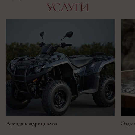
УСЛУГИ
Аренда квадроциклов
Отдых