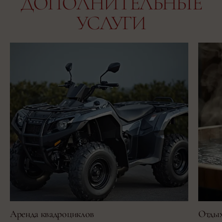
ДОПОЛНИТЕЛЬНЫЕ
УСЛУГИ
Аренда квадроциклов
Отдых