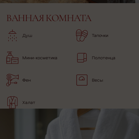
ВАННАЯ КОМНАТА
Душ
Тапочки
Мини-косметика
Полотенца
Фен
Весы
Халат