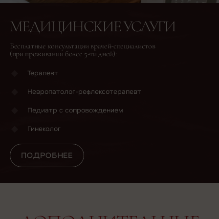
МЕДИЦИНСКИЕ УСЛУГИ
Бесплатные консультации врачей-специалистов
(при проживании более 5-ти дней):
Терапевт
Невропатолог-рефлексотерапевт
Педиатр с сопровождением
ПОДРОБНЕЕ
Гинеколог
ПОДРОБНЕЕ