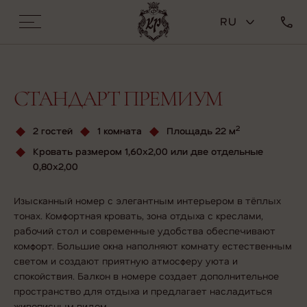
RU
СТАНДАРТ ПРЕМИУМ
2
2 гостей
1 комната
Площадь 22 м
Кровать размером 1,60х2,00 или две отдельные
0,80х2,00
Изысканный номер с элегантным интерьером в тёплых
тонах. Комфортная кровать, зона отдыха с креслами,
рабочий стол и современные удобства обеспечивают
комфорт. Большие окна наполняют комнату естественным
светом и создают приятную атмосферу уюта и
спокойствия. Балкон в номере создает дополнительное
пространство для отдыха и предлагает насладиться
живописным видом.