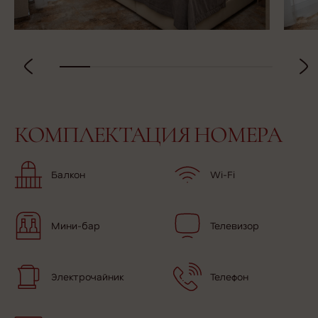
КОМПЛЕКТАЦИЯ НОМЕРА
Балкон
Wi-Fi
Мини-бар
Телевизор
Электрочайник
Телефон