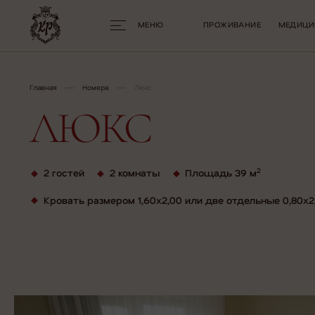
МЕНЮ
ПРОЖИВАНИЕ
МЕДИЦИ
Главная
Номера
Люкс
ЛЮКС
2
2 гостей
2 комнаты
Площадь 39 м
Кровать размером 1,60х2,00 или две отдельные 0,80х2