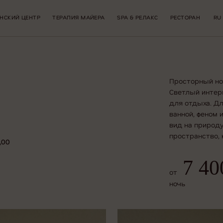
НСКИЙ ЦЕНТР
ТЕРАПИЯ МАЙЕРА
SPA & РЕЛАКС
РЕСТОРАН
RU
Просторный ном
Светлый интер
для отдыха. Дл
ванной, феном 
вид на природу
пространство, 
,00
7 40
от
ночь