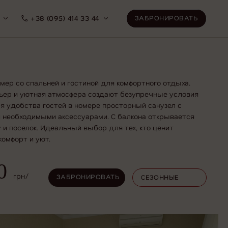
ЗАБРОНИРОВАТЬ
ЗАБРОНИРОВАТЬ
+38 (095) 414 33 44
ер со спальней и гостиной для комфортного отдыха.
ьер и уютная атмосфера создают безупречные условия
я удобства гостей в номере просторный санузел с
и необходимыми аксессуарами. С балкона открывается
 и поселок. Идеальный выбор для тех, кто ценит
комфорт и уют.
ЗАБРОНИРОВАТЬ
СЕЗОННЫЕ ЦЕНЫ
0
грн/
ЗАБРОНИРОВАТЬ
СЕЗОННЫЕ
ЦЕНЫ