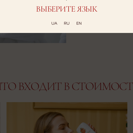
ВЫБЕРИТЕ ЯЗЫК
UA
RU
EN
ЧТО ВХОДИТ В СТОИМОСТ