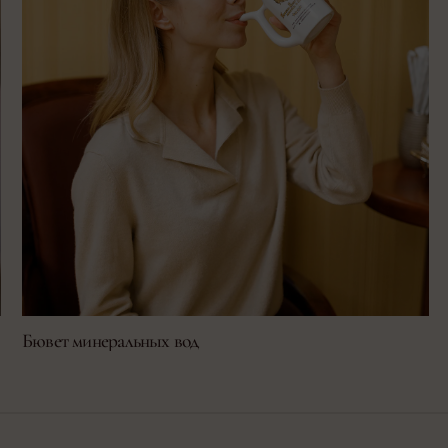
Бювет минеральных вод