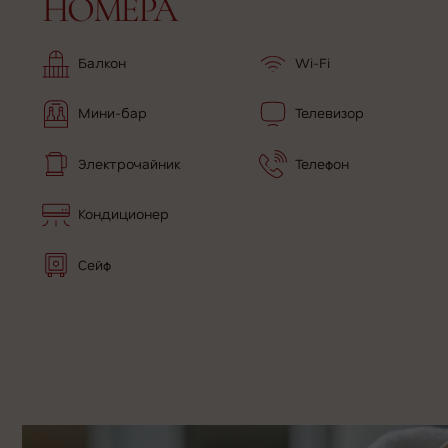
НОМЕРА
Балкон
Wi-Fi
Мини-бар
Телевизор
Электрочайник
Телефон
Кондиционер
Сейф