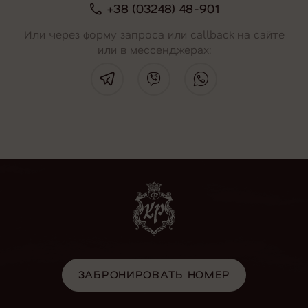
+38 (03248) 48-901
Или через форму запроса или callback на сайте
или в мессенджерах:
ЗАБРОНИРОВАТЬ НОМЕР
ЗАБРОНИРОВАТЬ НОМЕР