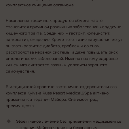
комплексное очищение организма
.
Накопление токсичных продуктов обмена часто
становится причиной различных заболеваний желудочно-
кишечного тракта. Среди них – гастрит, холецистит,
панкреатит, ожирение. Кроме того, такие нарушения могут
вызвать развитие диабета, проблемы со сном,
расстройства нервной системы и даже повышать риск
онкологических заболеваний. Именно поэтому здоровье
кишечника считается важным условием хорошего
самочувствия.
В медицинской практике гостинично-оздоровительного
комплекса Kyivska Russ Resort Medical&Spa активно
применяется терапия Майера. Она имеет ряд
преимуществ:
Эффективное лечение без применения медикаментов
- терапия Майера является безопасным