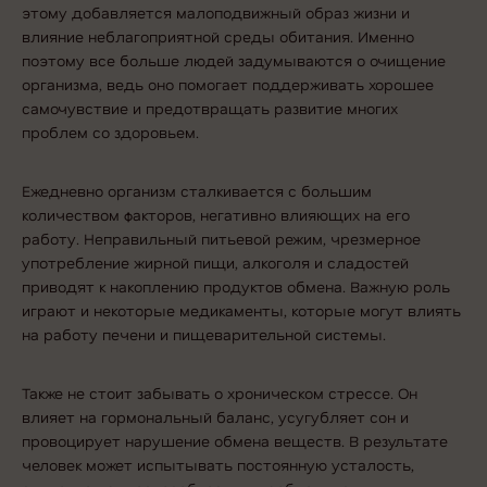
этому добавляется малоподвижный образ жизни и
влияние неблагоприятной среды обитания. Именно
поэтому все больше людей задумываются о
очищение
организма
, ведь оно помогает поддерживать хорошее
самочувствие и предотвращать развитие многих
проблем со здоровьем.
Ежедневно организм сталкивается с большим
количеством факторов, негативно влияющих на его
работу. Неправильный питьевой режим, чрезмерное
употребление жирной пищи, алкоголя и сладостей
приводят к накоплению продуктов обмена. Важную роль
играют и некоторые медикаменты, которые могут влиять
на работу печени и пищеварительной системы.
Также не стоит забывать о хроническом стрессе. Он
влияет на гормональный баланс, усугубляет сон и
провоцирует нарушение обмена веществ. В результате
человек может испытывать постоянную усталость,