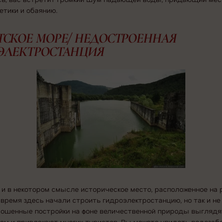
етики и обаянию.
ТСКОЕ МОРЕ/ НЕДОСТРОЕННАЯ
ЭЛЕКТРОСТАНЦИЯ
и в некотором смысле историческое место, расположенное на 
 время здесь начали строить гидроэлектростанцию, но так и н
брошенные постройки на фоне величественной природы выглядя