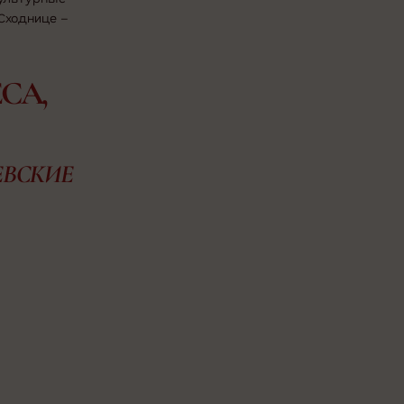
Сходнице –
СА,
ЕВСКИЕ