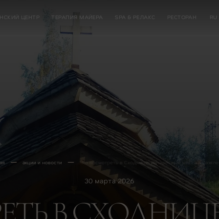
НСКИЙ ЦЕНТР
ТЕРАПИЯ МАЙЕРА
SPA & РЕЛАКС
РЕСТОРАН
RU
ая
акции и новости
Что посмотреть в Сходнице: интересные места и развл
30 марта 2026
ЕТЬ В СХОДНИЦЕ