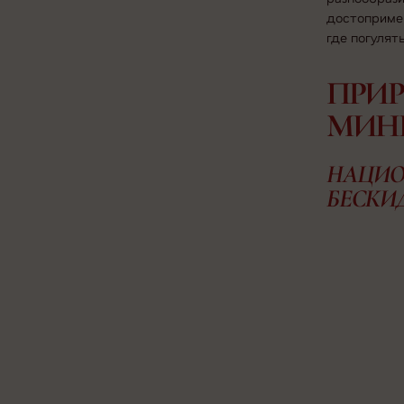
достоприме
где погулят
ПРИР
МИН
НАЦИО
БЕСКИ