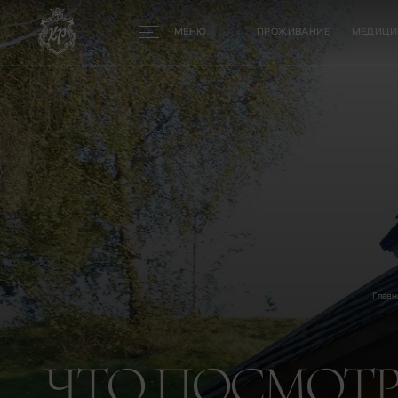
МЕНЮ
ПРОЖИВАНИЕ
МЕДИЦИ
Главн
ЧТО ПОСМОТР