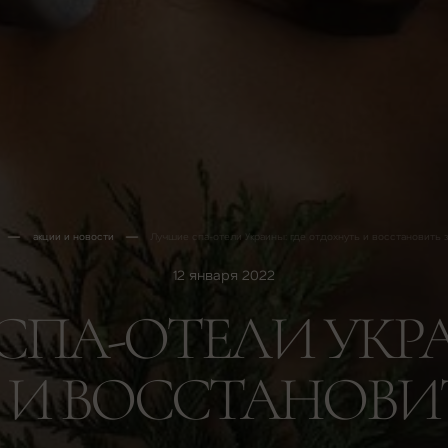
акции и новости
Лучшие спа-отели Украины: где отдохнуть и восстановить 
12 января 2022
СПА-ОТЕЛИ УКРА
 И ВОССТАНОВИТ