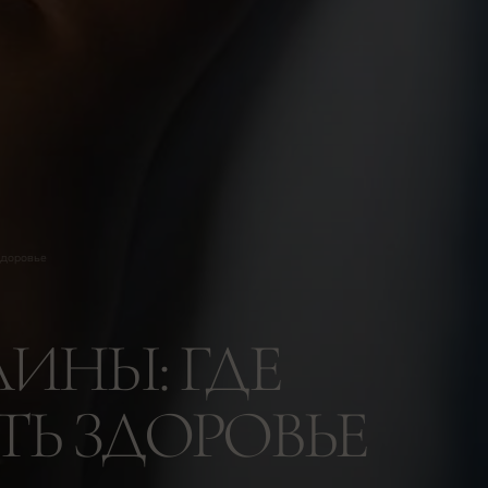
здоровье
ИНЫ: ГДЕ
Ь ЗДОРОВЬЕ