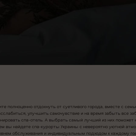
ите полноценно отдохнуть от суетливого города, вместе с семь
сслабиться, улучшить самочувствие и на время забыть все за
нировать спа-отель. А выбрать самый лучший из них поможет
нем вы найдете спа-курорты Украины с невероятно уютной атмо
овнем обслуживания и индивидуальным подходом к каждому гос