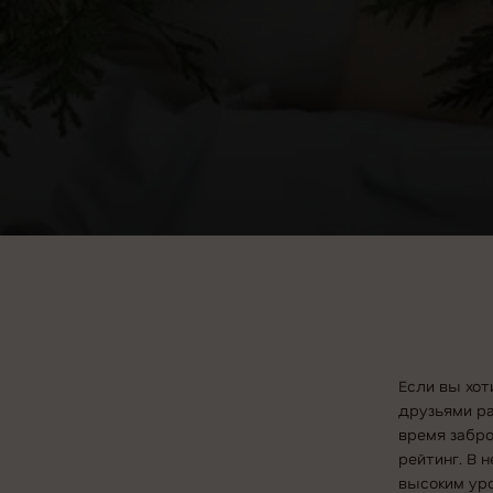
Если вы хот
друзьями ра
время забро
рейтинг. В 
высоким ур