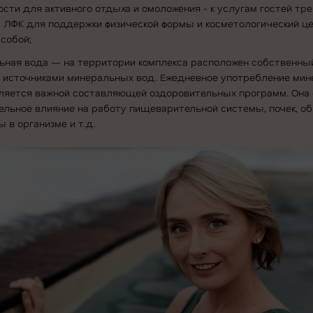
ости для активного отдыха и омоложения - к услугам гостей т
ал ЛФК для поддержки физической формы и косметологический ц
 собой;
ьная вода — на территории комплекса расположен собственны
 источниками минеральных вод. Ежедневное употребление мин
ляется важной составляющей оздоровительных программ. Она 
ельное влияние на работу пищеварительной системы, почек, о
 в организме и т.д.