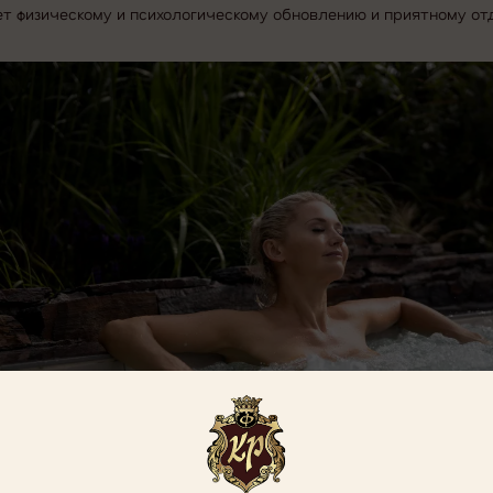
т физическому и психологическому обновлению и приятному от