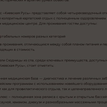
исторических и архитектурных объектов.
с «Киевская Русь» представляет собой четырехзвездочный оте
 колоритный карпатский отдых с полноценным оздоровлением
м медицинском центре. Для проживания гостям доступны:
ортабельных номеров разных категорий
ов проживания, отличающихся между собой планом питания и п
ходящих в стоимость.
ели Сходницы из спа, среди ключевых преимуществ, доступных
Киевская Русь», стоит отметить:
нная медицинская база — диагностика и лечение различных за
пейским программам с использованием новейшего оборудования
 как для профилактического отдыха, так и целенаправленного л
плекс – полноценная зона релакса с крытым и открытым бассей
 сауной, хамамом, джакузи и разнообразными массажными проц