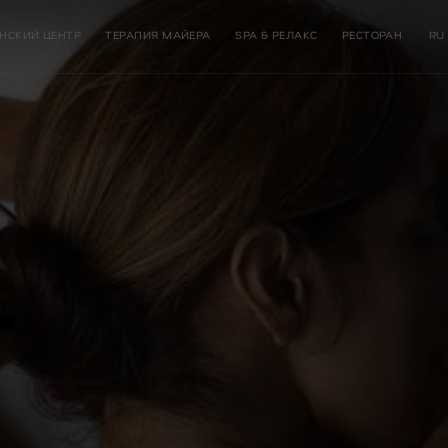
НСКИЙ ЦЕНТР
ТЕРАПИЯ МАЙЕРА
SPA & РЕЛАКС
РЕСТОРАН
RU