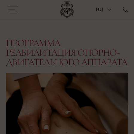
RU
ПРОГРАММА
РЕАБИЛИТАЦИЯ ОПОРНО-
ДВИГАТЕЛЬНОГО АППАРАТА