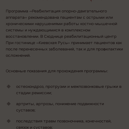
Программа «Реабилитация опорно-двигательного
аппарата» рекомендована пациентам с острыми или
хроническими нарушениями работы костно-мышечной
системы и нуждающимися в комплексном
восстановлении.
В Сходнице реабилитационный центр
При гостинице «Киевская Русь» принимает пациентов как
после перенесенных заболеваний, так и для профилактики
осложнений.
Основные показания для прохождения программы:
остеохондроз, протрузии и межпозвонковые грыжи в
стадии ремиссии;
артриты, артрозы, понижение подвижности
суставов;
последствия травм позвоночника, конечностей,
связок и суставов;