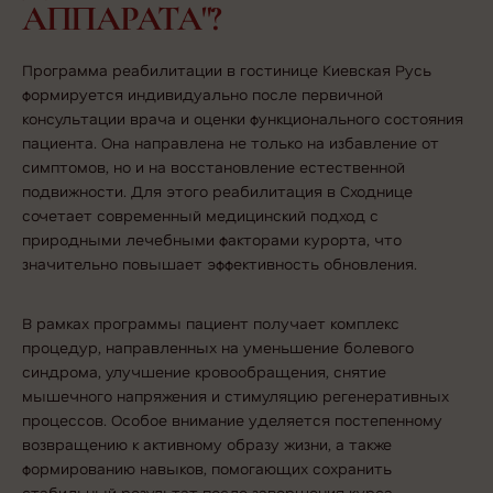
АППАРАТА"?
Программа реабилитации в гостинице Киевская Русь
формируется индивидуально после первичной
консультации врача и оценки функционального состояния
пациента. Она направлена не только на избавление от
симптомов, но и на восстановление естественной
подвижности. Для этого
реабилитация в Сходнице
сочетает современный медицинский подход с
природными лечебными факторами курорта, что
значительно повышает эффективность обновления.
В рамках программы пациент получает комплекс
процедур, направленных на уменьшение болевого
синдрома, улучшение кровообращения, снятие
мышечного напряжения и стимуляцию регенеративных
процессов. Особое внимание уделяется постепенному
возвращению к активному образу жизни, а также
формированию навыков, помогающих сохранить
стабильный результат после завершения курса.